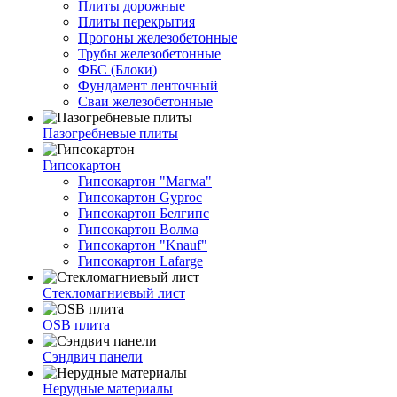
Плиты дорожные
Плиты перекрытия
Прогоны железобетонные
Трубы железобетонные
ФБС (Блоки)
Фундамент ленточный
Сваи железобетонные
Пазогребневые плиты
Гипсокартон
Гипсокартон "Магма"
Гипсокартон Gyproc
Гипсокартон Белгипс
Гипсокартон Волма
Гипсокартон "Knauf"
Гипсокартон Lafarge
Стекломагниевый лист
OSB плита
Сэндвич панели
Нерудные материалы