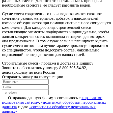
различных смесей. Для того чтобы такая смесь приобрела
необходимые свойства, ее следует разбавить водой.
Сухие смеси современного производства имеют сложное
сочетание разных материалов, добавок и наполнителей,
которые объединяются при помощи специального связующего
компонента. Для каждого вида строительной смеси
составляющие элементы подбираются индивидуально, чтобы
данная конкретная смесь выполняла те задачи, для которых
она предназначена. В том случае если вы планируете купить
сухие смеси оптом, вам лучше заранее проконсультироваться
со специалистом, чтобы подобрать состав, максимально
подходящий непосредственно для ваших целей.
Строительные смеси - продажа и доставка в Каширу
Звоните по бесплатному номеру 8 800 505-54-92,
действующему по всей России
Отправить заявку на консультацию
Отправляя данную форму, я соглашаюсь с
«правилами
пользования сайтом»
,
«политикой обработки персональных
данных»
и даю
«согласие на обработку персональных
данных»