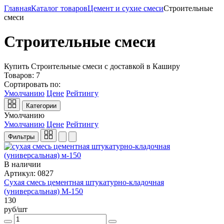
Главная
Каталог товаров
Цемент и сухие смеси
Строительные
смеси
Строительные смеси
Купить Строительные смеси с доставкой в Каширу
Товаров:
7
Сортировать по:
Умолчанию
Цене
Рейтингу
Категории
Умолчанию
Умолчанию
Цене
Рейтингу
Фильтры
В наличии
Артикул: 0827
Сухая смесь цементная штукатурно-кладочная
(универсальная) М-150
130
руб/шт