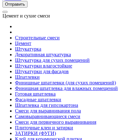
Цемент и сухие смеси
Строительные смеси
Цемент
Штукатурка
Декоративная штукатурка
Штукатурка для сухих помещений
Штукатурки влагостойкие
Штукатурки для фасадов
Шпатлевки
Финишные шпатлевки (для сухих помещений)
Финишная шпатлевка для влажных помещений
Готовая шпатлевка
Фасадные шпатлевки
Шпатлевка для гипсокартона
Смеси для выравнивания пола
Самовыравнивающиеся смеси
Смеси для первичного выравнивания
Плиточные клеи и затирки
ЗАТИРКИ (ФУГИ)
Клей для керамической плитки