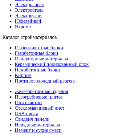
Электрогорск
Электросталь
Электроугли
Юбилейный
Яхрома
Каталог стройматериалов
Газосиликатные блоки
Газобетонные блоки
Огнеупорные материалы
Керамический поризованный блок
Пенобетонные блоки
Кирпич
Противогололедный реагент
Железобетонные изделия
Пазогребневые плиты
Гипсокартон
Стекломагниевый лист
OSB плита
Сэндвич панели
Нерудные материалы
Цемент и сухие смеси