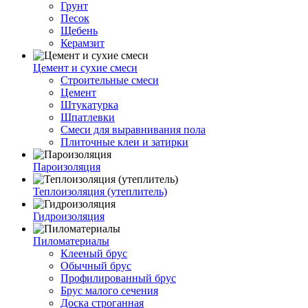
Грунт
Песок
Щебень
Керамзит
Цемент и сухие смеси
Строительные смеси
Цемент
Штукатурка
Шпатлевки
Смеси для выравнивания пола
Плиточные клеи и затирки
Пароизоляция
Теплоизоляция (утеплитель)
Гидроизоляция
Пиломатериалы
Клееный брус
Обычный брус
Профилированный брус
Брус малого сечения
Доска строганная