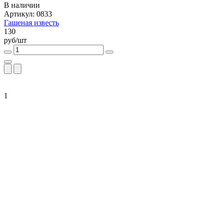
В наличии
Артикул: 0833
Гашеная известь
130
руб/шт
1