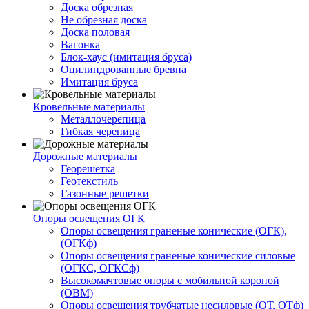
Доска обрезная
Не обрезная доска
Доска половая
Вагонка
Блок-хаус (имитация бруса)
Оцилиндрованные бревна
Имитация бруса
Кровельные материалы
Металлочерепица
Гибкая черепица
Дорожные материалы
Георешетка
Геотекстиль
Газонные решетки
Опоры освещения ОГК
Опоры освещения граненые конические (ОГК),
(ОГКф)
Опоры освещения граненые конические силовые
(ОГКС, ОГКСф)
Высокомачтовые опоры с мобильной короной
(ОВМ)
Опоры освещения трубчатые несиловые (ОТ, ОТф)