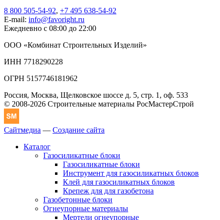
8 800 505-54-92
,
+7 495 638-54-92
E-mail:
info@favoright.ru
Ежедневно с 08:00 до 22:00
ООО «Комбинат Строительных Изделий»
ИНН 7718290228
ОГРН 5157746181962
Россия, Москва, Щелковское шоссе д. 5, стр. 1, оф. 533
© 2008-2026 Строительные материалы РосМастерСтрой
Сайтмедиа
—
Создание сайта
Каталог
Газосиликатные блоки
Газосиликатные блоки
Инструмент для газосиликатных блоков
Клей для газосиликатных блоков
Крепеж для для газобетона
Газобетонные блоки
Огнеупорные материалы
Мертели огнеупорные